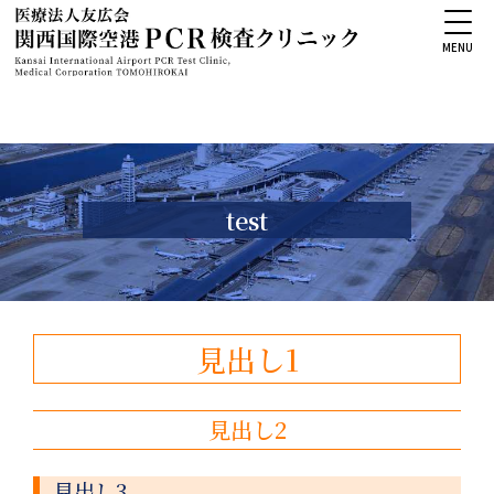
MENU
test
見出し1
見出し2
見出し3