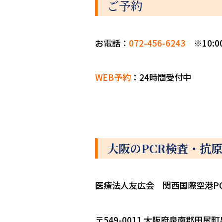
ご予約
お電話：
072-456-6243
※10:00
WEB予約
：
24時間受付中
大阪のPCR検査・抗
医療法人友広会 関西国際空港P
〒549-0011 大阪府泉南郡田