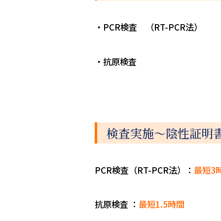
・PCR検査 （RT-PCR法）
・抗原検査
検査実施～陰性証明
PCR検査（RT-PCR法）：
最短3
抗原検査 ：
最短1.5時間