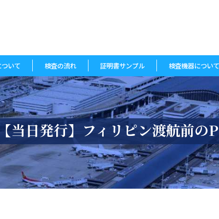
について
検査の流れ
証明書サンプル
検査機器につい
【当日発行】フィリピン渡航前のP