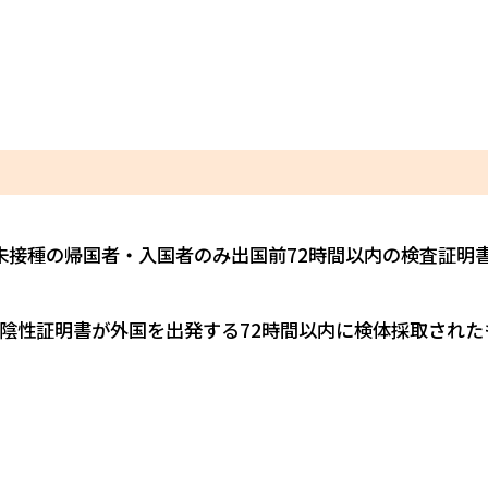
を３回未接種の帰国者・入国者のみ出国前72時間以内の検査証明
陰性証明書が外国を出発する72時間以内に検体採取された