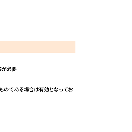
書が必要
ものである場合は有効となってお