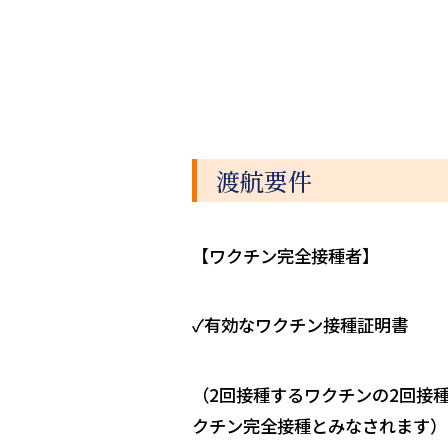
渡航要件
【ワクチン完全接種者】
✓有効なワクチン接種証明書
（2回接種するワクチンの2回接
クチン完全接種とみなされます）