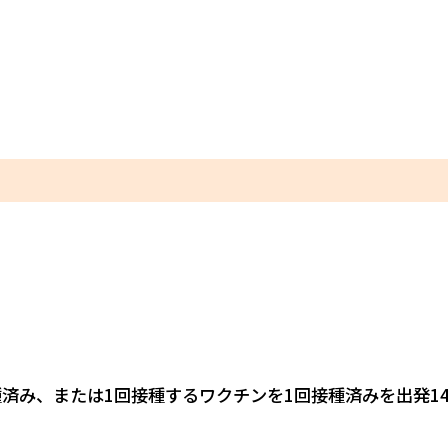
種済み、または1回接種するワクチンを1回接種済みを出発1