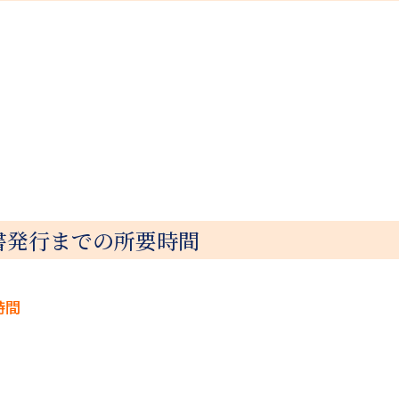
書発行までの所要時間
時間